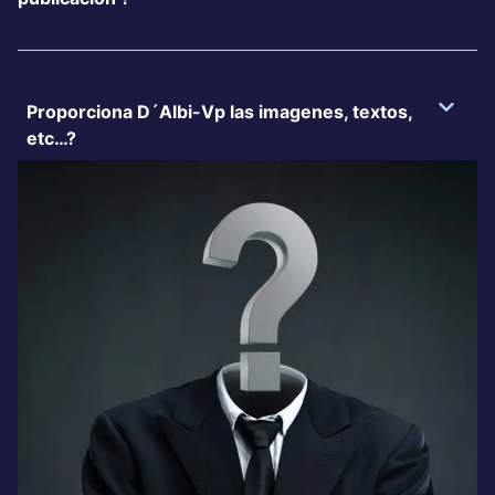
Proporciona D´Albi-Vp las imagenes, textos,
etc…?