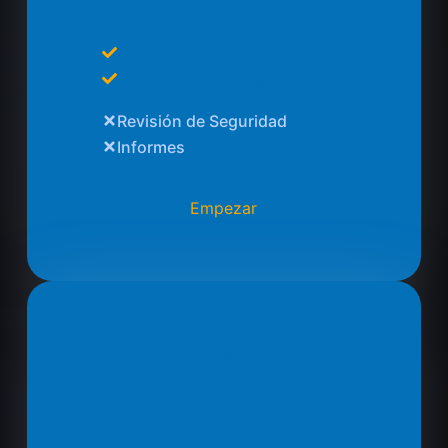
Actualización Plugins
Generación de Respaldos
Revisión de Seguridad
Informes
Empezar
Plan Premium